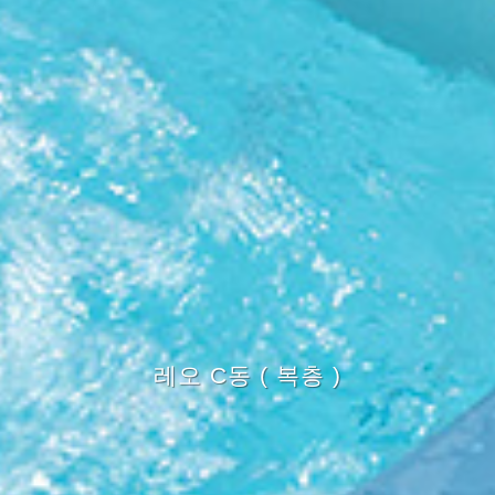
레오 C동 ( 복층 )